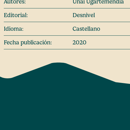
Autores:
Unai Ugartemendia
Editorial:
Desnivel
Idioma:
Castellano
Fecha publicación:
2020