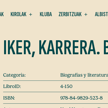
AK
KIROLAK
KLUBA
ZERBITZUAK
ALBIS
IKER, KARRERA. 
Categoría:
Biografías y literatu
LibroID:
4-150
ISBN:
978-84-9829-523-8