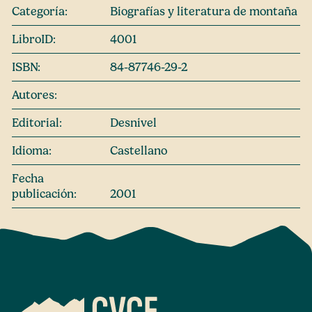
Categoría:
Biografías y literatura de montaña
LibroID:
4001
ISBN:
84-87746-29-2
Autores:
Editorial:
Desnivel
Idioma:
Castellano
Fecha
publicación:
2001