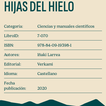
HIJAS DEL HIELO
Categoría:
Ciencias y manuales científicos
LibroID:
7-070
ISBN:
978-84-09-19398-1
Autores:
Iñaki Larrea
Editorial:
Verkami
Idioma:
Castellano
Fecha
publicación:
2020