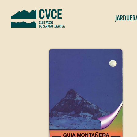
JARDUER