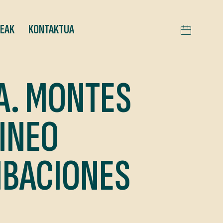
TEAK
KONTAKTUA
A. MONTES
RINEO
IBACIONES