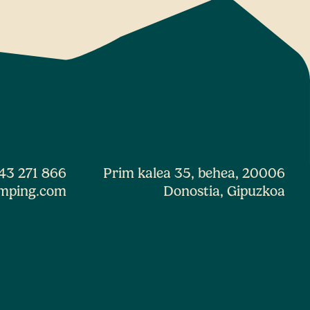
43 271 866
Prim kalea 35, behea, 20006
mping.com
Donostia, Gipuzkoa