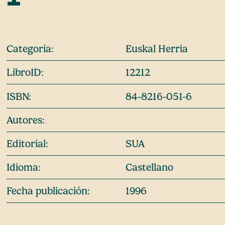
Categoría:
Euskal Herria
LibroID:
12212
ISBN:
84-8216-051-6
Autores:
Editorial:
SUA
Idioma:
Castellano
Fecha publicación:
1996