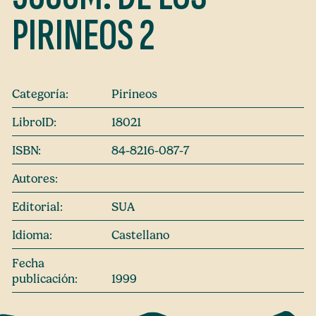
PIRINEOS 2
Categoría:
Pirineos
LibroID:
18021
ISBN:
84-8216-087-7
Autores:
Editorial:
SUA
Idioma:
Castellano
Fecha
publicación:
1999