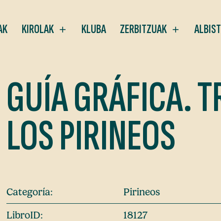
AK
KIROLAK
KLUBA
ZERBITZUAK
ALBIS
GUÍA GRÁFICA. T
LOS PIRINEOS
Categoría:
Pirineos
LibroID:
18127