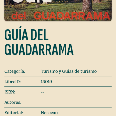
GUÍA DEL
GUADARRAMA
Categoría:
Turismo y Guías de turismo
LibroID:
13019
ISBN:
--
Autores:
Editorial:
Nerecán