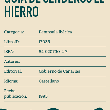
HIERRO
Categoría:
Península Ibérica
LibroID:
17035
ISBN:
84-920730-4-7
Autores:
Editorial:
Gobierno de Canarias
Idioma:
Castellano
Fecha
publicación:
1995