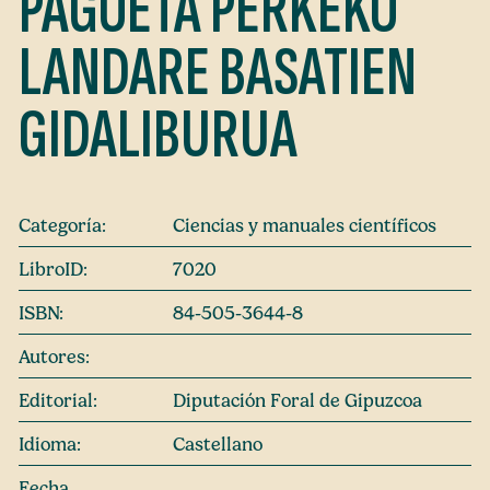
PAGOETA PERKEKO
LANDARE BASATIEN
GIDALIBURUA
Categoría:
Ciencias y manuales científicos
LibroID:
7020
ISBN:
84-505-3644-8
Autores:
Editorial:
Diputación Foral de Gipuzcoa
Idioma:
Castellano
Fecha