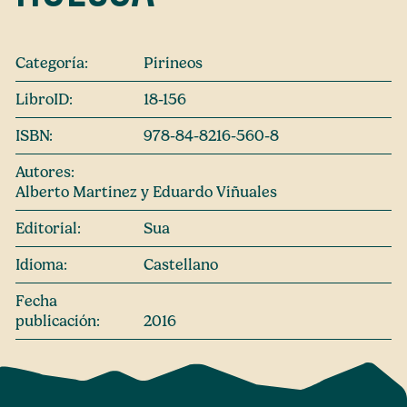
Categoría:
Pirineos
LibroID:
18-156
ISBN:
978-84-8216-560-8
Autores:
Alberto Martinez y Eduardo Viñuales
Editorial:
Sua
Idioma:
Castellano
Fecha
publicación:
2016