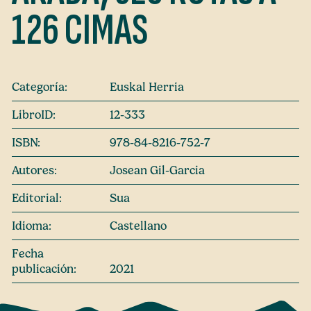
126 CIMAS
Categoría:
Euskal Herria
LibroID:
12-333
ISBN:
978-84-8216-752-7
Autores:
Josean Gil-Garcia
Editorial:
Sua
Idioma:
Castellano
Fecha
publicación:
2021