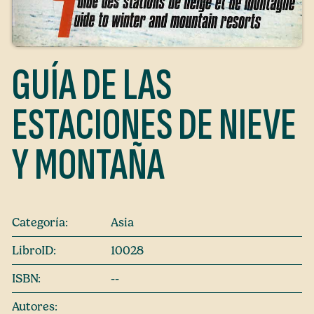
GUÍA DE LAS
ESTACIONES DE NIEVE
Y MONTAÑA
Categoría:
Asia
LibroID:
10028
ISBN:
--
Autores: