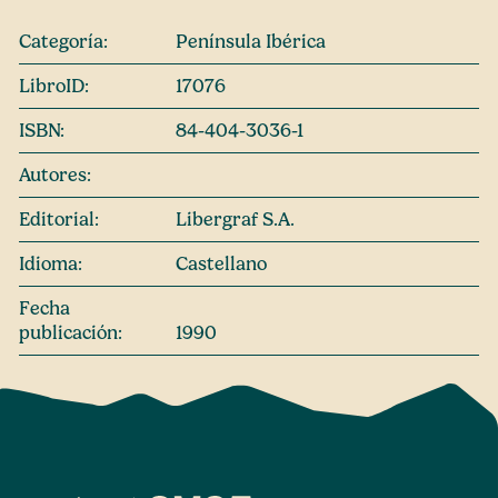
Categoría:
Península Ibérica
LibroID:
17076
ISBN:
84-404-3036-1
Autores:
Editorial:
Libergraf S.A.
Idioma:
Castellano
Fecha
publicación:
1990