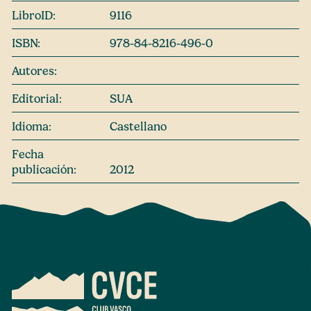
LibroID:
9116
ISBN:
978-84-8216-496-0
Autores:
Editorial:
SUA
Idioma:
Castellano
Fecha
publicación:
2012