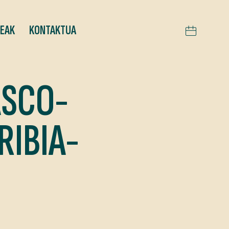
TEAK
KONTAKTUA
ASCO-
IBIA-