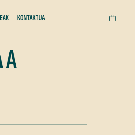
TEAK
KONTAKTUA
A A