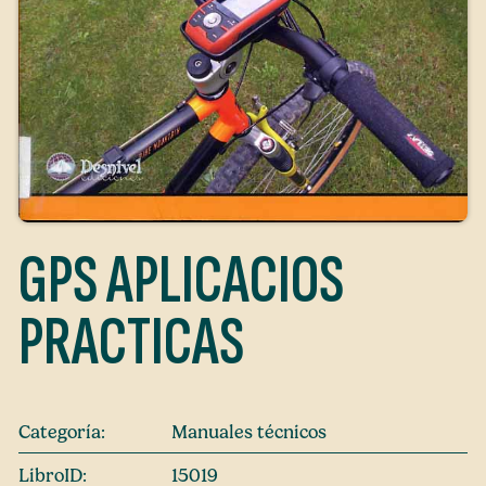
GPS APLICACIOS
PRACTICAS
Categoría:
Manuales técnicos
LibroID:
15019