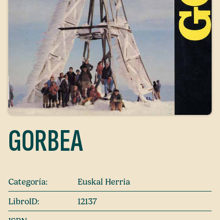
GORBEA
Categoría:
Euskal Herria
LibroID:
12137