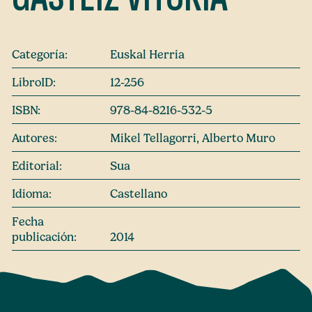
Categoría:
Euskal Herria
LibroID:
12-256
ISBN:
978-84-8216-532-5
Autores:
Mikel Tellagorri, Alberto Muro
Editorial:
Sua
Idioma:
Castellano
Fecha
publicación:
2014