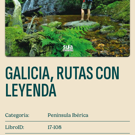
GALICIA, RUTAS CON
LEYENDA
Categoría:
Península Ibérica
LibroID:
17-108