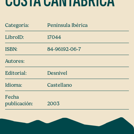
COSTA CANTÁBRICA
Categoría:
Península Ibérica
LibroID:
17044
ISBN:
84-96192-06-7
Autores:
Editorial:
Desnivel
Idioma:
Castellano
Fecha
publicación:
2003