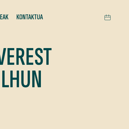
TEAK
KONTAKTUA
VEREST
ILHUN