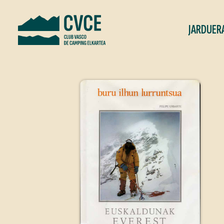
JARDUER