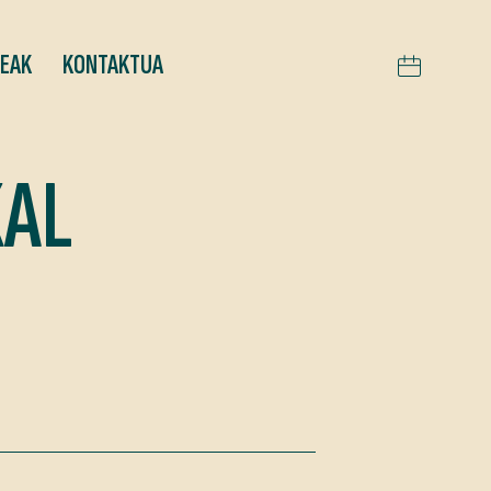
TEAK
KONTAKTUA
KAL