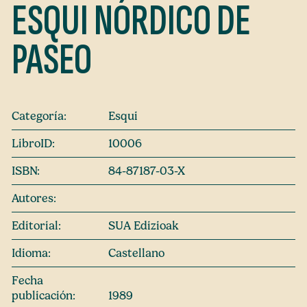
ESQUI NÓRDICO DE
PASEO
Categoría:
Esqui
LibroID:
10006
ISBN:
84-87187-03-X
Autores:
Editorial:
SUA Edizioak
Idioma:
Castellano
Fecha
publicación:
1989