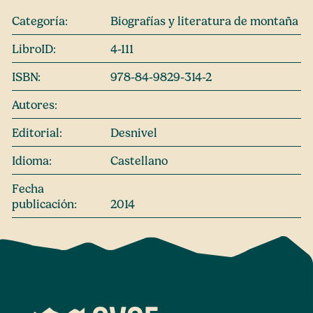
Categoría:
Biografías y literatura de montaña
LibroID:
4-111
ISBN:
978-84-9829-314-2
Autores:
Editorial:
Desnivel
Idioma:
Castellano
Fecha
publicación:
2014