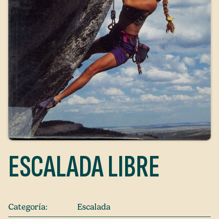
ESCALADA LIBRE
Categoría:
Escalada