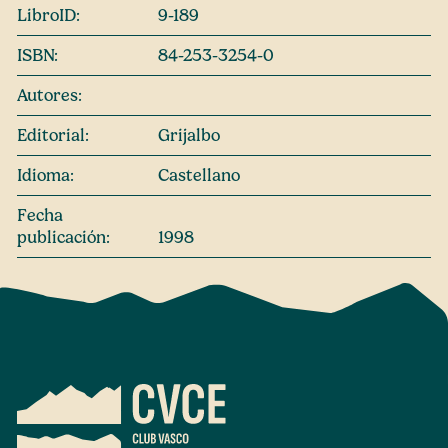
LibroID:
9-189
ISBN:
84-253-3254-0
Autores:
Editorial:
Grijalbo
Idioma:
Castellano
Fecha
publicación:
1998