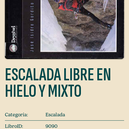
ESCALADA LIBRE EN
HIELO Y MIXTO
Categoría:
Escalada
LibroID:
9090