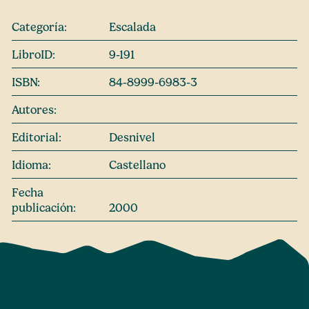
Categoría:
Escalada
LibroID:
9-191
ISBN:
84-8999-6983-3
Autores:
Editorial:
Desnivel
Idioma:
Castellano
Fecha
publicación:
2000