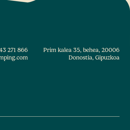
43 271 866
Prim kalea 35, behea, 20006
mping.com
Donostia, Gipuzkoa