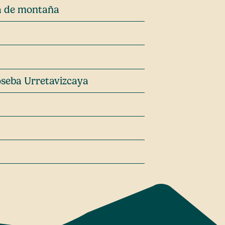
ra de montaña
seba Urretavizcaya