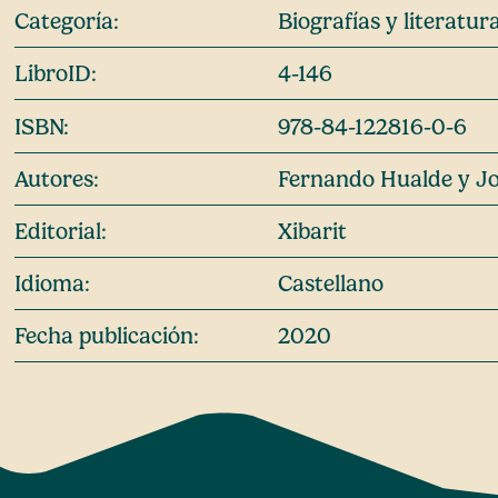
Categoría:
Biografías y literatu
LibroID:
4-146
ISBN:
978-84-122816-0-6
Autores:
Fernando Hualde y Jo
Editorial:
Xibarit
Idioma:
Castellano
Fecha publicación:
2020