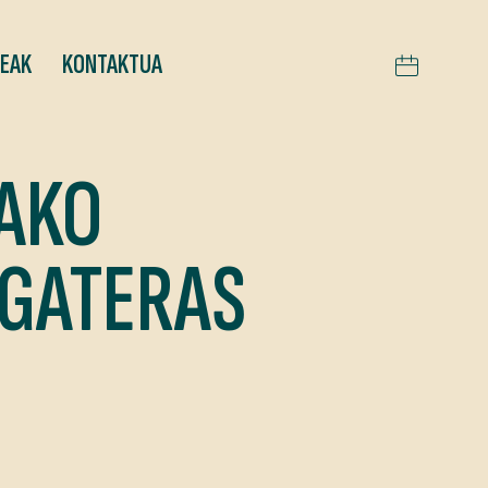
TEAK
KONTAKTUA
XAKO
RGATERAS