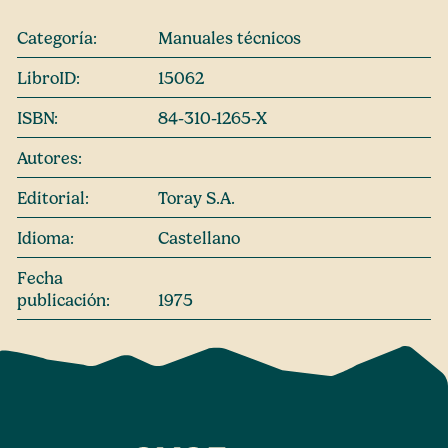
Categoría:
Manuales técnicos
LibroID:
15062
ISBN:
84-310-1265-X
Autores:
Editorial:
Toray S.A.
Idioma:
Castellano
Fecha
publicación:
1975