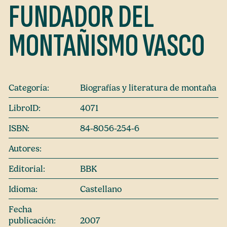
FUNDADOR DEL
MONTAÑISMO VASCO
Categoría:
Biografías y literatura de montaña
LibroID:
4071
ISBN:
84-8056-254-6
Autores:
Editorial:
BBK
Idioma:
Castellano
Fecha
publicación:
2007