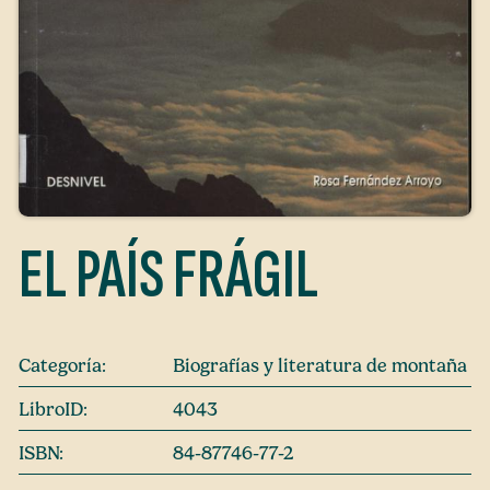
EL PAÍS FRÁGIL
Categoría:
Biografías y literatura de montaña
LibroID:
4043
ISBN:
84-87746-77-2