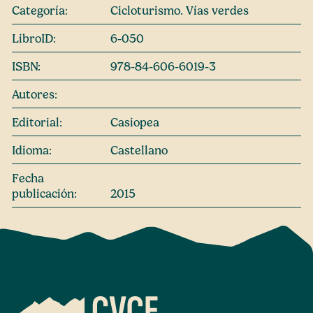
Categoría:
Cicloturismo. Vías verdes
LibroID:
6-050
ISBN:
978-84-606-6019-3
Autores:
Editorial:
Casiopea
Idioma:
Castellano
Fecha
publicación:
2015