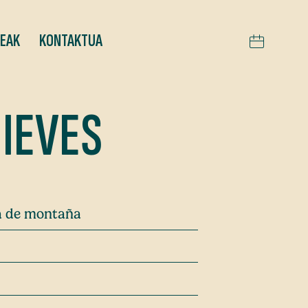
TEAK
KONTAKTUA
NIEVES
ra de montaña