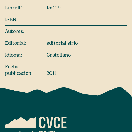
LibroID:
15009
ISBN:
--
Autores:
Editorial:
editorial sirio
Idioma:
Castellano
Fecha
publicación:
2011