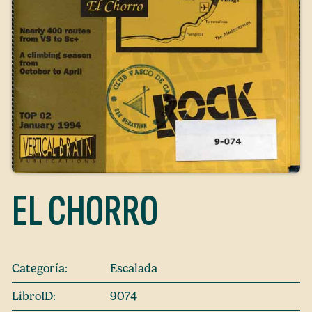
EL CHORRO
Categoría:
Escalada
LibroID:
9074