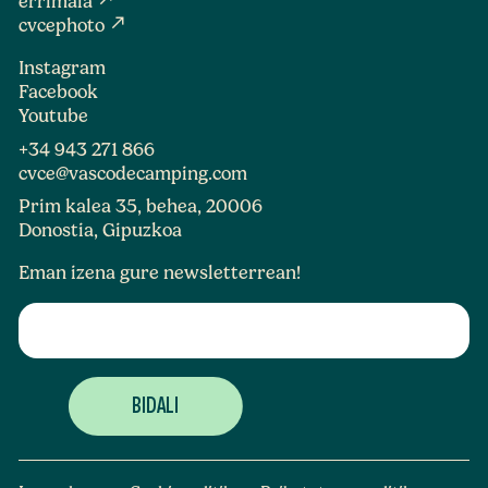
errimaia
north_east
cvcephoto
Instagram
Facebook
Youtube
+34 943 271 866
cvce@vascodecamping.com
Prim kalea 35, behea, 20006
Donostia, Gipuzkoa
Eman izena gure newsletterrean!