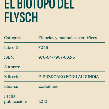
EL BIOTOPO DEL
FLYSCH
Categoría:
Ciencias y manuales científicos
LibroID:
7048
ISBN:
978-84-7907-682-5
Autores:
Editorial:
GIPUZKOAKO FORU ALDUNDIA
Idioma:
Castellano
Fecha
publicación:
2012