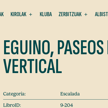
AK
KIROLAK
KLUBA
ZERBITZUAK
ALBIS
EGUINO, PASEOS
VERTICAL
Categoría:
Escalada
LibroID:
9-204