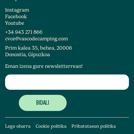
Instagram
Facebook
Youtube
+34 943 271 866
cvce@vascodecamping.com
Prim kalea 35, behea, 20006
Donostia, Gipuzkoa
Eman izena gure newsletterrean!
Lege oharra
Cookie politika
Pribatutasun politika