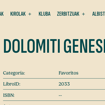
AK
KIROLAK
KLUBA
ZERBITZUAK
ALBIS
DOLOMITI GENESI
Categoría:
Favoritos
LibroID:
2033
ISBN:
--