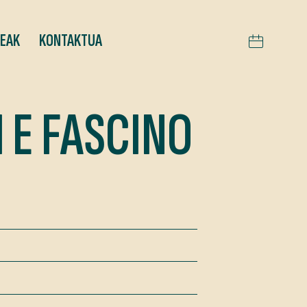
TEAK
KONTAKTUA
 E FASCINO