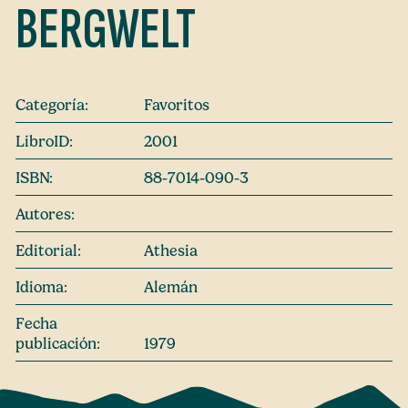
BERGWELT
Categoría:
Favoritos
LibroID:
2001
ISBN:
88-7014-090-3
Autores:
Editorial:
Athesia
Idioma:
Alemán
Fecha
publicación:
1979