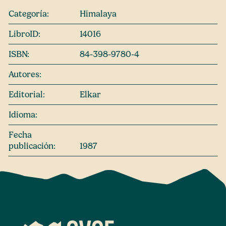
Categoría:
Himalaya
LibroID:
14016
ISBN:
84-398-9780-4
Autores:
Editorial:
Elkar
Idioma:
Fecha
publicación:
1987