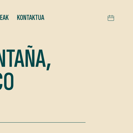
TEAK
KONTAKTUA
NTAÑA,
CO