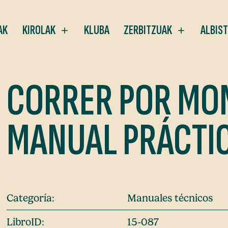
AK
KIROLAK
KLUBA
ZERBITZUAK
ALBIS
CORRER POR MO
MANUAL PRÁCTI
Categoría:
Manuales técnicos
LibroID:
15-087