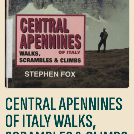
CENTRAL APENNINES
OF ITALY WALKS,