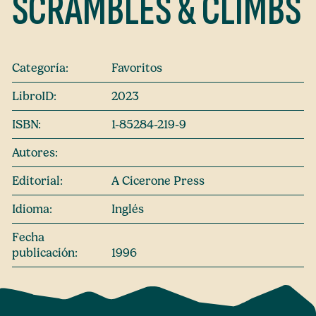
SCRAMBLES & CLIMBS
Categoría:
Favoritos
LibroID:
2023
ISBN:
1-85284-219-9
Autores:
Editorial:
A Cicerone Press
Idioma:
Inglés
Fecha
publicación:
1996