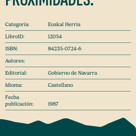
Categoría:
Euskal Herria
LibroID:
12054
ISBN:
84235-0724-6
Autores:
Editorial:
Gobierno de Navarra
Idioma:
Castellano
Fecha
publicación:
1987