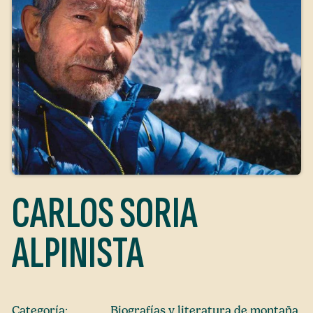
CARLOS SORIA
ALPINISTA
Categoría:
Biografías y literatura de montaña