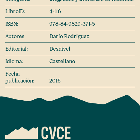
LibroID:
4-116
ISBN:
978-84-9829-371-5
Autores:
Darío Rodriguez
Editorial:
Desnivel
Idioma:
Castellano
Fecha
publicación:
2016