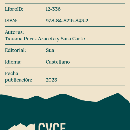
LibroID:
12-336
ISBN:
978-84-8216-843-2
Autores:
Txusma Perez Azaceta y Sara Carte
Editorial:
Sua
Idioma:
Castellano
Fecha
publicación:
2023