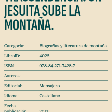
JESUITA SUBE LA
MONTAÑA.
Categoría:
Biografías y literatura de montaña
LibroID:
4025
ISBN:
978-84-271-3428-7
Autores:
Editorial:
Mensajero
Idioma:
Castellano
Fecha
publicación:
2012