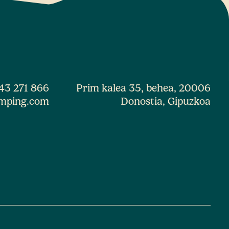
43 271 866
Prim kalea 35, behea, 20006
mping.com
Donostia, Gipuzkoa