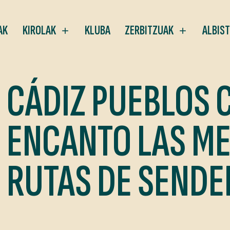
AK
KIROLAK
KLUBA
ZERBITZUAK
ALBIS
CÁDIZ PUEBLOS 
ENCANTO LAS ME
RUTAS DE SENDE