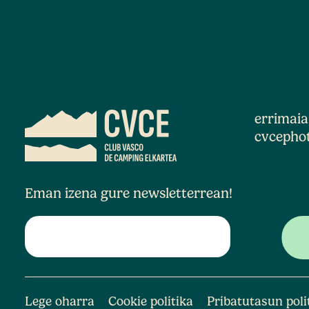
errimai
cvcepho
Eman izena gure newsletterrean!
Lege oharra
Cookie politika
Pribatutasun poli