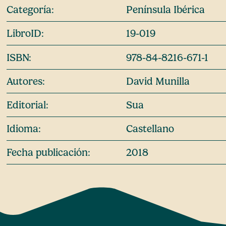
Categoría:
Península Ibérica
LibroID:
19-019
ISBN:
978-84-8216-671-1
Autores:
David Munilla
Editorial:
Sua
Idioma:
Castellano
Fecha publicación:
2018