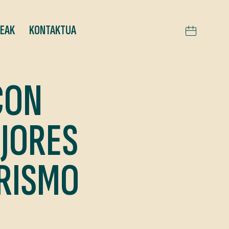
TEAK
KONTAKTUA
CON
JORES
RISMO