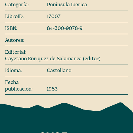
Categoría:
Península Ibérica
LibroID:
17007
ISBN:
84-300-9078-9
Autores:
Editorial:
Cayetano Enriquez de Salamanca (editor)
Idioma:
Castellano
Fecha
publicación:
1983